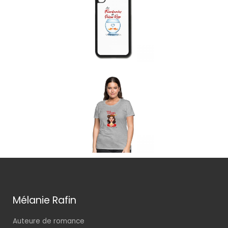
Mélanie Rafin
Auteure de romance